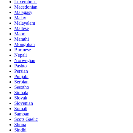
Luxembou..
Macedonian
Malagasy
Malay
Malayalam
Maltese
Maori
Marathi
Mongolian
Burmese
Nepali
Norwegian
Pashto
Persian
Punjabi
Serbian
Sesotho
Sinhala
Slovak
Slovenian
Somali
Samoan
Scots Gaelic
Shona
Sindhi