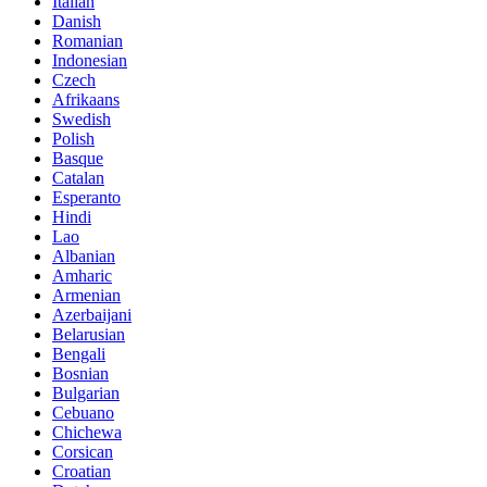
Italian
Danish
Romanian
Indonesian
Czech
Afrikaans
Swedish
Polish
Basque
Catalan
Esperanto
Hindi
Lao
Albanian
Amharic
Armenian
Azerbaijani
Belarusian
Bengali
Bosnian
Bulgarian
Cebuano
Chichewa
Corsican
Croatian