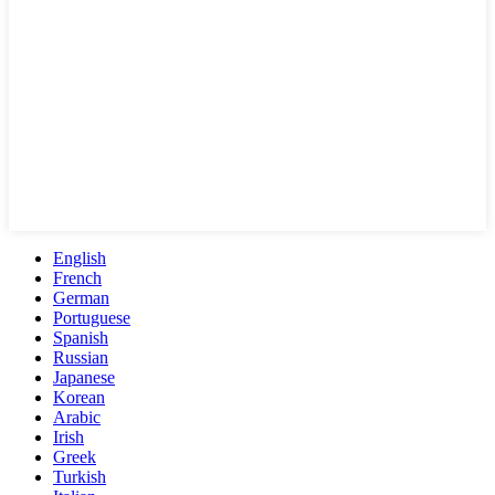
English
French
German
Portuguese
Spanish
Russian
Japanese
Korean
Arabic
Irish
Greek
Turkish