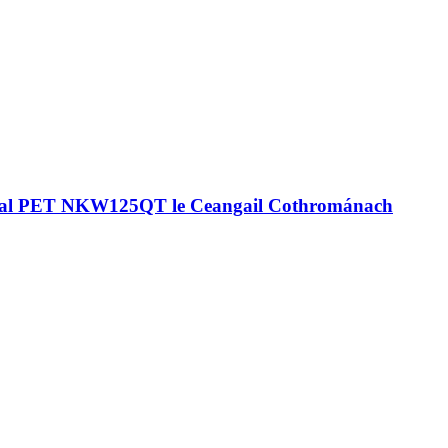
idéal PET NKW125QT le Ceangail Cothrománach