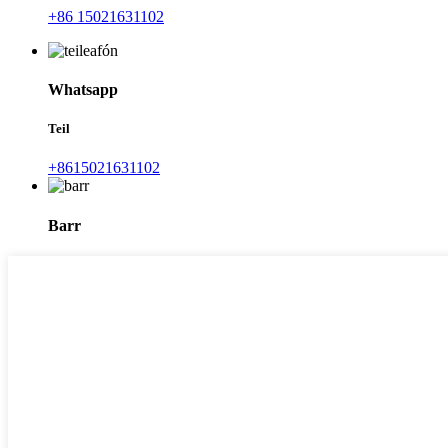
+86 15021631102
Whatsapp
Teil
+8615021631102
Barr