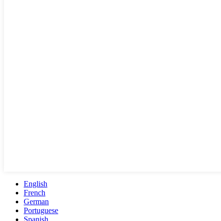
English
French
German
Portuguese
Spanish